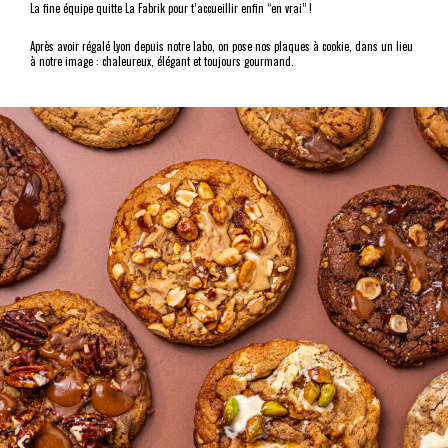
La fine équipe quitte La Fabrik pour t’accueillir enfin “en vrai” !
Après avoir régalé Lyon depuis notre labo, on pose nos plaques à cookie, dans un lieu
à notre image : chaleureux, élégant et toujours gourmand.